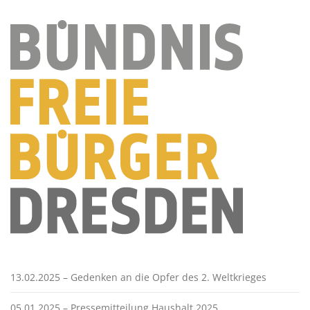
13.02.2025 – Gedenken an die Opfer des 2. Weltkrieges
05.01.2025 – Pressemitteilung Haushalt 2025