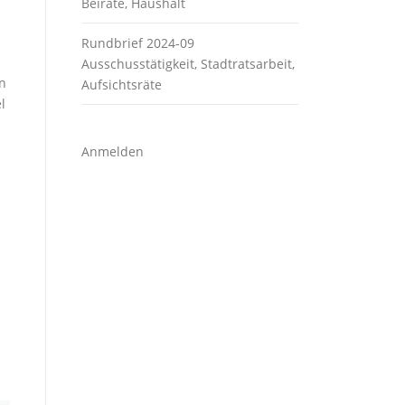
Beiräte, Haushalt
Rundbrief 2024-09
Ausschusstätigkeit, Stadtratsarbeit,
on
Aufsichtsräte
l
Anmelden