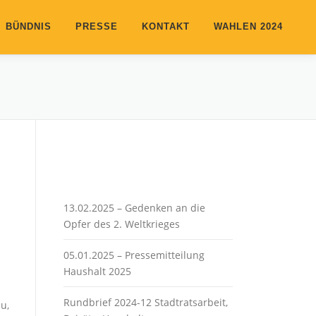
BÜNDNIS
PRESSE
KONTAKT
WAHLEN 2024
13.02.2025 – Gedenken an die
Opfer des 2. Weltkrieges
05.01.2025 – Pressemitteilung
Haushalt 2025
Rundbrief 2024-12 Stadtratsarbeit,
u,