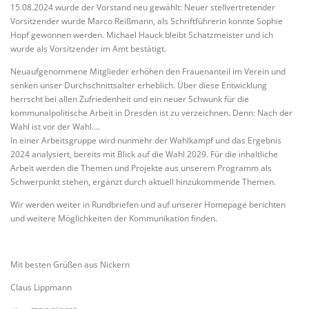
15.08.2024 wurde der Vorstand neu gewählt: Neuer stellvertretender
Vorsitzender wurde Marco Reißmann, als Schriftführerin konnte Sophie
Hopf gewonnen werden. Michael Hauck bleibt Schatzmeister und ich
wurde als Vorsitzender im Amt bestätigt.
Neuaufgenommene Mitglieder erhöhen den Frauenanteil im Verein und
senken unser Durchschnittsalter erheblich. Über diese Entwicklung
herrscht bei allen Zufriedenheit und ein neuer Schwunk für die
kommunalpolitische Arbeit in Dresden ist zu verzeichnen. Denn: Nach der
Wahl ist vor der Wahl….
In einer Arbeitsgruppe wird nunmehr der Wahlkampf und das Ergebnis
2024 analysiert, bereits mit Blick auf die Wahl 2029. Für die inhaltliche
Arbeit werden die Themen und Projekte aus unserem Programm als
Schwerpunkt stehen, ergänzt durch aktuell hinzukommende Themen.
Wir werden weiter in Rundbriefen und auf unserer Homepage berichten
und weitere Möglichkeiten der Kommunikation finden.
Mit besten Grüßen aus Nickern
Claus Lippmann