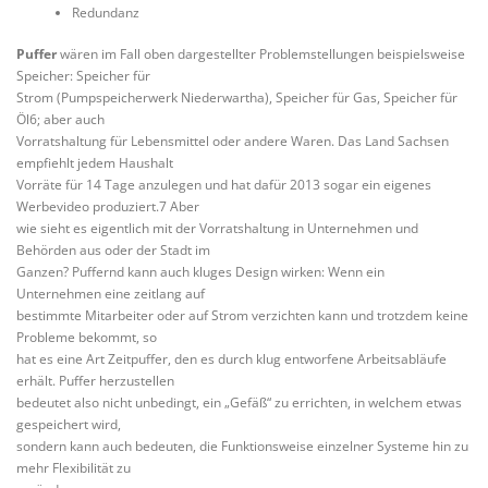
Redundanz
Puffer
wären im Fall oben dargestellter Problemstellungen beispielsweise
Speicher: Speicher für
Strom (Pumpspeicherwerk Niederwartha), Speicher für Gas, Speicher für
Öl6; aber auch
Vorratshaltung für Lebensmittel oder andere Waren. Das Land Sachsen
empfiehlt jedem Haushalt
Vorräte für 14 Tage anzulegen und hat dafür 2013 sogar ein eigenes
Werbevideo produziert.7 Aber
wie sieht es eigentlich mit der Vorratshaltung in Unternehmen und
Behörden aus oder der Stadt im
Ganzen? Puffernd kann auch kluges Design wirken: Wenn ein
Unternehmen eine zeitlang auf
bestimmte Mitarbeiter oder auf Strom verzichten kann und trotzdem keine
Probleme bekommt, so
hat es eine Art Zeitpuffer, den es durch klug entworfene Arbeitsabläufe
erhält. Puffer herzustellen
bedeutet also nicht unbedingt, ein „Gefäß“ zu errichten, in welchem etwas
gespeichert wird,
sondern kann auch bedeuten, die Funktionsweise einzelner Systeme hin zu
mehr Flexibilität zu