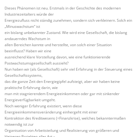
Dieses Phänomen ist neu. Erstmals in der Geschichte des modernen
Industriezeitalters würde der
Energiezufluss nicht ständig zunehmen, sondern sich verkleinern. Solch ein
„Minuswachstum“ ist
ein bislang unbekannter Zustand. Wie wird eine Gesellschaft, die bislang
andauerndes Wachstum in
allen Bereichen kannte und herstellte, von solch einer Situation
beeinflusst? Haben wir eine
ausreichend klare Vorstellung davon, wie eine funktionierende
Postwachstumsgesellschaft aussieht?
Nun haben wir (als Gesellschaft) sehr viel Erfahrung in der Steuerung eines
Gesellschaftssystems,
das die ganze Zeit den Energiegipfel aufsteigt, aber wir haben keine
praktische Erfahrung darin, wie
man mit stagnierendem Energieeinkommen oder gar mit sinkender
Energieverfügbarkeit umgeht.
Noch weniger Erfahrung existiert, wenn diese
Energieeinkommensveränderung einhergeht mit einer
Kontraktion des Kreditwesens (=Finanzkrise), welches bekanntermaßen
notwendig ist zur
Organisation von Arbeitsteilung und Realisierung von größeren und
kleineren Projekten aller Art –