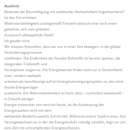
Ausblick
Bedeutet die Beschäftigung mit städtischer Verletzlichkeit Angstmacherei?
Ist das Ziel erhöhter
Widerstandsfähigkeit unzeitgemäß? Entsteht dadurch eine nach innen
gekehrte, sich vom globalen
Austausch abkoppelnde Stadt?
Ich glaube nicht.
Wir müssen feststellen, dass wir uns in einer Zeit bewegen, in der global
Veränderungsprozesse
stattfinden. Die Endlichkeit der fossilen Rohstoffe ist bereits spürbar, die
steigenden Treibstoff- und
Strompreise zeigen es. Die Energiewende findet nicht nur in Deutschland
statt, sondern weltweit
arbeiten wir beschleunigt auf ein Energieversorgungssystem zu, das ohne
fossile Energieträger
auskommt. Die Wahrscheinlichkeit ist hoch, dass – zumindest zeitweise8 –
in Zukunft weniger
Energie einsetzbar sein wird als heute, da die Ausbeutung der
Energiequellen nicht mit dem
weltweiten Bedarfszuwachs Schritt hält. Während unsere Stadt in einer Zeit
herangewachsen ist, in der die Energiezufuhr ständig zunahm, liegt vor uns
eine Zeit mit schrumpfenden Energiezuflüssen.