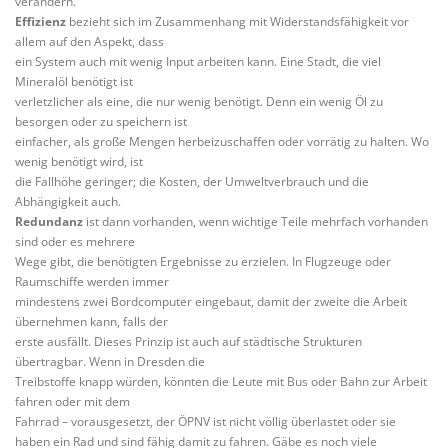
verändern.
Effizienz
bezieht sich im Zusammenhang mit Widerstandsfähigkeit vor
allem auf den Aspekt, dass
ein System auch mit wenig Input arbeiten kann. Eine Stadt, die viel
Mineralöl benötigt ist
verletzlicher als eine, die nur wenig benötigt. Denn ein wenig Öl zu
besorgen oder zu speichern ist
einfacher, als große Mengen herbeizuschaffen oder vorrätig zu halten. Wo
wenig benötigt wird, ist
die Fallhöhe geringer; die Kosten, der Umweltverbrauch und die
Abhängigkeit auch.
Redundanz
ist dann vorhanden, wenn wichtige Teile mehrfach vorhanden
sind oder es mehrere
Wege gibt, die benötigten Ergebnisse zu erzielen. In Flugzeuge oder
Raumschiffe werden immer
mindestens zwei Bordcomputer eingebaut, damit der zweite die Arbeit
übernehmen kann, falls der
erste ausfällt. Dieses Prinzip ist auch auf städtische Strukturen
übertragbar. Wenn in Dresden die
Treibstoffe knapp würden, könnten die Leute mit Bus oder Bahn zur Arbeit
fahren oder mit dem
Fahrrad – vorausgesetzt, der ÖPNV ist nicht völlig überlastet oder sie
haben ein Rad und sind fähig damit zu fahren. Gäbe es noch viele