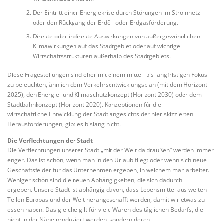
Der Eintritt einer Energiekrise durch Störungen im Stromnetz
oder den Rückgang der Erdöl- oder Erdgasförderung.
Direkte oder indirekte Auswirkungen von außergewöhnlichen
Klimawirkungen auf das Stadtgebiet oder auf wichtige
Wirtschaftsstrukturen außerhalb des Stadtgebiets.
Diese Fragestellungen sind eher mit einem mittel- bis langfristigen Fokus
zu beleuchten, ähnlich dem Verkehrsentwicklungsplan (mit dem Horizont
2025), den Energie- und Klimaschutzkonzept (Horizont 2030) oder dem
Stadtbahnkonzept (Horizont 2020). Konzeptionen für die
wirtschaftliche Entwicklung der Stadt angesichts der hier skizzierten
Herausforderungen, gibt es bislang nicht.
Die Verflechtungen der Stadt
Die Verflechtungen unserer Stadt „mit der Welt da draußen“ werden immer
enger. Das ist schön, wenn man in den Urlaub fliegt oder wenn sich neue
Geschäftsfelder für das Unternehmen ergeben, in welchem man arbeitet.
Weniger schön sind die neuen Abhängigkeiten, die sich dadurch
ergeben. Unsere Stadt ist abhängig davon, dass Lebensmittel aus weiten
Teilen Europas und der Welt herangeschafft werden, damit wir etwas zu
essen haben. Das gleiche gilt für viele Waren des täglichen Bedarfs, die
nicht in der Nähe produziert werden, sondern deren