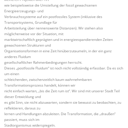
wie beispielsweise die Umstellung der fossil gewachsenen
Energieerzeugungs- und
Verbrauchssysteme auf ein postfossiles System (inklusive des
Transportsystems, Grundlage für
Arbeitsteilung über nennenswerte Distanzen). Wir stehen also
möglicherweise vor der Situation, mit
marktwirtschaftlich geprägten und in energieexpandierenden Zeiten
gewachsenen Strukturen und
Organisationsformen in eine Zeit hinüberzutaumeln, in der ein ganz
anderes Fluidum
gesellschaftlicher Rahmenbedingungen herrscht.
Dieses „postfossile Fluidum“ ist noch nicht vollständig erfassbar. Da es sich
um einen
schleichenden, zwischenzeitlich kaum wahrnehmbaren
Transformationsprozess handelt, können wir
nicht einfach warten, „bis die Zeit rum ist“. Wir sind mit unserer Stadt Teil
dieser Entwicklung und
es gibt Sinn, sie nicht abzuwarten, sondern sie bewusst zu beobachten, zu
reflektieren, daraus zu
lernen und Handlungen abzuleiten. Die Transformation, die „draußen“
passiert, muss sich im
Stadtorganismus widerspiegeln.