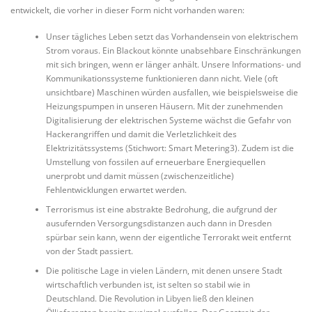
entwickelt, die vorher in dieser Form nicht vorhanden waren:
Unser tägliches Leben setzt das Vorhandensein von elektrischem
Strom voraus. Ein Blackout könnte unabsehbare Einschränkungen
mit sich bringen, wenn er länger anhält. Unsere Informations- und
Kommunikationssysteme funktionieren dann nicht. Viele (oft
unsichtbare) Maschinen würden ausfallen, wie beispielsweise die
Heizungspumpen in unseren Häusern. Mit der zunehmenden
Digitalisierung der elektrischen Systeme wächst die Gefahr von
Hackerangriffen und damit die Verletzlichkeit des
Elektrizitätssystems (Stichwort: Smart Metering3). Zudem ist die
Umstellung von fossilen auf erneuerbare Energiequellen
unerprobt und damit müssen (zwischenzeitliche)
Fehlentwicklungen erwartet werden.
Terrorismus ist eine abstrakte Bedrohung, die aufgrund der
ausufernden Versorgungsdistanzen auch dann in Dresden
spürbar sein kann, wenn der eigentliche Terrorakt weit entfernt
von der Stadt passiert.
Die politische Lage in vielen Ländern, mit denen unsere Stadt
wirtschaftlich verbunden ist, ist selten so stabil wie in
Deutschland. Die Revolution in Libyen ließ den kleinen