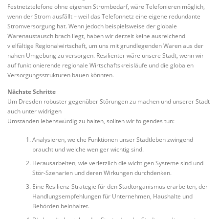
Festnetztelefone ohne eigenen Strombedarf, wäre Telefonieren möglich,
wenn der Strom ausfällt – weil das Telefonnetz eine eigene redundante
Stromversorgung hat. Wenn jedoch beispielsweise der globale
Warenaustausch brach liegt, haben wir derzeit keine ausreichend
vielfältige Regionalwirtschaft, um uns mit grundlegenden Waren aus der
nahen Umgebung zu versorgen. Resilienter wäre unsere Stadt, wenn wir
auf funktionierende regionale Wirtschaftskreisläufe und die globalen
Versorgungsstrukturen bauen könnten.
Nächste Schritte
Um Dresden robuster gegenüber Störungen zu machen und unserer Stadt
auch unter widrigen
Umständen lebenswürdig zu halten, sollten wir folgendes tun:
Analysieren, welche Funktionen unser Stadtleben zwingend
braucht und welche weniger wichtig sind.
Herausarbeiten, wie verletzlich die wichtigen Systeme sind und
Stör-Szenarien und deren Wirkungen durchdenken.
Eine Resilienz-Strategie für den Stadtorganismus erarbeiten, der
Handlungsempfehlungen für Unternehmen, Haushalte und
Behörden beinhaltet.