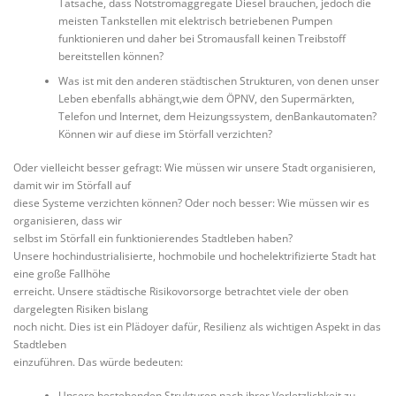
Tatsache, dass Notstromaggregate Diesel brauchen, jedoch die
meisten Tankstellen mit elektrisch betriebenen Pumpen
funktionieren und daher bei Stromausfall keinen Treibstoff
bereitstellen können?
Was ist mit den anderen städtischen Strukturen, von denen unser
Leben ebenfalls abhängt,wie dem ÖPNV, den Supermärkten,
Telefon und Internet, dem Heizungssystem, denBankautomaten?
Können wir auf diese im Störfall verzichten?
Oder vielleicht besser gefragt: Wie müssen wir unsere Stadt organisieren,
damit wir im Störfall auf
diese Systeme verzichten können? Oder noch besser: Wie müssen wir es
organisieren, dass wir
selbst im Störfall ein funktionierendes Stadtleben haben?
Unsere hochindustrialisierte, hochmobile und hochelektrifizierte Stadt hat
eine große Fallhöhe
erreicht. Unsere städtische Risikovorsorge betrachtet viele der oben
dargelegten Risiken bislang
noch nicht. Dies ist ein Plädoyer dafür, Resilienz als wichtigen Aspekt in das
Stadtleben
einzuführen. Das würde bedeuten:
Unsere bestehenden Strukturen nach ihrer Verletzlichkeit zu