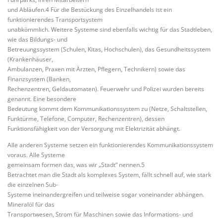
und Abläufen.4 Für die Bestückung des Einzelhandels ist ein
funktionierendes Transportsystem
unabkömmlich. Weitere Systeme sind ebenfalls wichtig für das Stadtleben,
wie das Bildungs- und
Betreuungssystem (Schulen, Kitas, Hochschulen), das Gesundheitssystem
(Krankenhäuser,
Ambulanzen, Praxen mit Ärzten, Pflegern, Technikern) sowie das
Finanzsystem (Banken,
Rechenzentren, Geldautomaten). Feuerwehr und Polizei wurden bereits
genannt. Eine besondere
Bedeutung kommt dem Kommunikationssystem zu (Netze, Schaltstellen,
Funktürme, Telefone, Computer, Rechenzentren), dessen
Funktionsfähigkeit von der Versorgung mit Elektrizität abhängt.
Alle anderen Systeme setzen ein funktionierendes Kommunikationssystem
voraus. Alle Systeme
gemeinsam formen das, was wir „Stadt“ nennen.5
Betrachtet man die Stadt als komplexes System, fällt schnell auf, wie stark
die einzelnen Sub-
Systeme ineinandergreifen und teilweise sogar voneinander abhängen.
Mineralöl für das
Transportwesen, Strom für Maschinen sowie das Informations- und