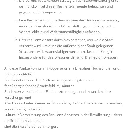
Die bereits bestehenden Strategien der Stadtverwaltung unter
dem Blickwinkel dieser Resilienz-Strategie beleuchten und
gegebenenfalls anpassen.
Eine Resilienz-Kultur im Bewusstsein der Dresdner verankern,
indem sich wiederkehrend Veranstaltungen mit Fragen der
Verletzlichkeit und Widerstandsfähigkeit befassen.
Den Resilienz-Ansatz dorthin exportieren, von wo die Stadt
versorgt wird, um auch die außerhalb der Stadt gelegenen
Strukturen widerstandsfähiger werden zu lassen. Dies gilt
insbesondere für das Dresdner Umland: Die Region Dresden.
All diese Punkte könnten in Kooperation mit Dresdner Hochschulen und
Bildungsinstituten
bearbeitet werden. Da Resilienz komplexer Systeme ein
fachübergreifendes Arbeitsfeld ist, könnten
Studenten verschiedener Fachbereiche eingebunden werden: Ihre
Forschungs- und
Abschlussarbeiten dienen nicht nur dazu, die Stadt resilienter zu machen,
sondern sorgen für die
kulturelle Verankerung des Resilienz-Ansatzes in der Bevölkerung – denn
die Studenten von heute
sind die Entscheider von morgen.