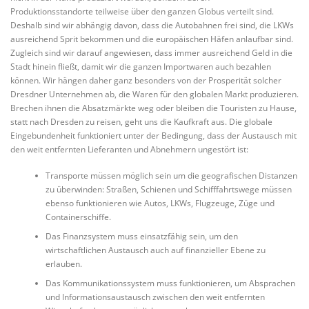
Produktionsstandorte teilweise über den ganzen Globus verteilt sind.
Deshalb sind wir abhängig davon, dass die Autobahnen frei sind, die LKWs
ausreichend Sprit bekommen und die europäischen Häfen anlaufbar sind.
Zugleich sind wir darauf angewiesen, dass immer ausreichend Geld in die
Stadt hinein fließt, damit wir die ganzen Importwaren auch bezahlen
können. Wir hängen daher ganz besonders von der Prosperität solcher
Dresdner Unternehmen ab, die Waren für den globalen Markt produzieren.
Brechen ihnen die Absatzmärkte weg oder bleiben die Touristen zu Hause,
statt nach Dresden zu reisen, geht uns die Kaufkraft aus. Die globale
Eingebundenheit funktioniert unter der Bedingung, dass der Austausch mit
den weit entfernten Lieferanten und Abnehmern ungestört ist:
Transporte müssen möglich sein um die geografischen Distanzen
zu überwinden: Straßen, Schienen und Schifffahrtswege müssen
ebenso funktionieren wie Autos, LKWs, Flugzeuge, Züge und
Containerschiffe.
Das Finanzsystem muss einsatzfähig sein, um den
wirtschaftlichen Austausch auch auf finanzieller Ebene zu
erlauben.
Das Kommunikationssystem muss funktionieren, um Absprachen
und Informationsaustausch zwischen den weit entfernten