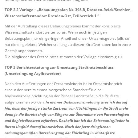
TOP 2.2 Vorlage – „Bebauungsplan Nr. 398.B, Dresden-Reick/Strehlen,
Wissenschaftsstandort Dresden-Ost, Teilbereich 1.“
Mit der Aufstellung dieses Bebauungsplanes kommt der konzipierte
Wissenschaftsstandort weiter voran. Wenn auch im jetzigen
Bebauungsplan nur ein geringer Anteil auf unser Ortsamtsgebiet fällt, so
hat die eingeleitete Weichenstellung zu diesem Großvorhaben konkretere
Gestalt angenommen.
Die Mitglieder des Ortsbeirates stimmten der Vorlage einstimmig zu.
TOP 3 Berichterstattung zur Umsetzung Stadtratsbeschluss
(Unterbringung Asylbewerber)
Nach den Ausführungen der Ortsamtsleiterin ist im Ortsamtsbereich
erneut der bereits einmal vorgesehene Standort für eine
Asylbewerbereinrichtung an der Pirnaer Landstraße in die Prüfliste
aufgenommen worden.
In meiner Diskussionsmeldung wies ich darauf
hin, dass der jetzige starke Zustrom von Flüchtlingen in die Stadt mehr
denn je die Bereitschaft von Bürgern zur Übernahme von Patenschaften
und Begleitdiensten erfordert. Deshalb bat ich die Beiratsmitglieder in
ihrem Umfeld darauf hinzuwirken. Nach der jetzt dringlichen
ordnungsgemäßen Unterbringung der Flüchtling in winterfeste