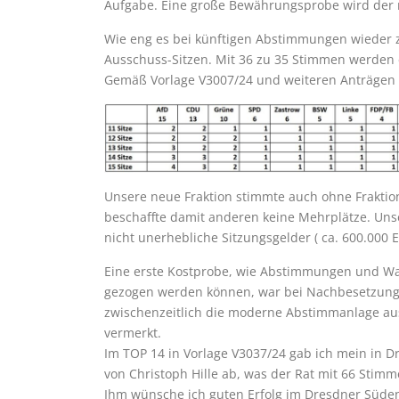
Aufgabe. Eine große Bewährungsprobe wird der
Wie eng es bei künftigen Abstimmungen wieder 
Ausschuss-Sitzen. Mit 36 zu 35 Stimmen werden es
Gemäß Vorlage V3007/24 und weiteren Anträgen 
Unsere neue Fraktion stimmte auch ohne Fraktion
beschaffte damit anderen keine Mehrplätze. Unse
nicht unerhebliche Sitzungsgelder ( ca. 600.000 E
Eine erste Kostprobe, wie Abstimmungen und Wa
gezogen werden können, war bei Nachbesetzunge
zwischenzeitlich die moderne Abstimmanlage aus
vermerkt.
Im TOP 14 in Vorlage V3037/24 gab ich mein in
von Christoph Hille ab, was der Rat mit 66 Sti
Ihm wünsche ich guten Erfolg im Dresdner Süde