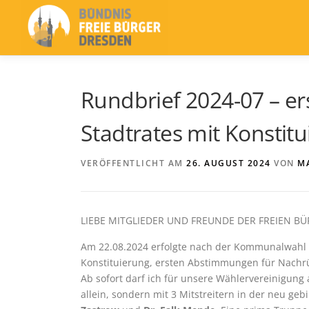
Zum
Inhalt
springen
Rundbrief 2024-07 – er
Stadtrates mit Konstit
VERÖFFENTLICHT AM
26. AUGUST 2024
VON
M
LIEBE MITGLIEDER UND FREUNDE DER FREIEN BÜ
Am 22.08.2024 erfolgte nach der Kommunalwahl i
Konstituierung, ersten Abstimmungen für Nachr
Ab sofort darf ich für unsere Wählervereinigung al
allein, sondern mit 3 Mitstreitern in der neu geb