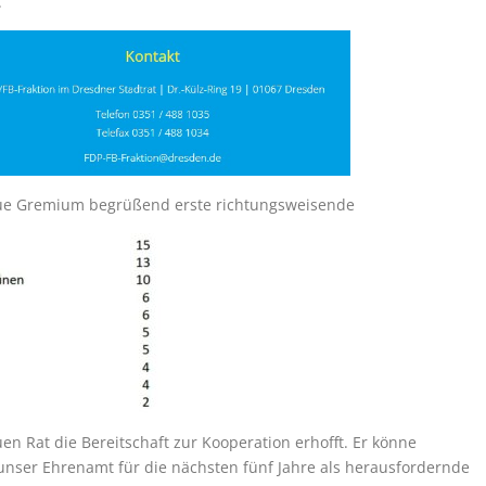
.
neue Gremium begrüßend erste richtungsweisende
n Rat die Bereitschaft zur Kooperation erhofft. Er könne
nser Ehrenamt für die nächsten fünf Jahre als herausfordernde