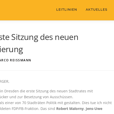
LEITLINIEN
AKTUELLES
ste Sitzung des neuen
uierung
ARCO REISSMANN
RGER,
n Dresden die erste Sitzung des neuen Stadtrates mit
ücker und zur Besetzung von Ausschüssen.
s einer von 70 Stadträten Politik mit gestalten. Dies tue ich nicht
ildeten FDP/FB-Fraktion. Das sind
Robert Malorny
,
Jens-Uwe