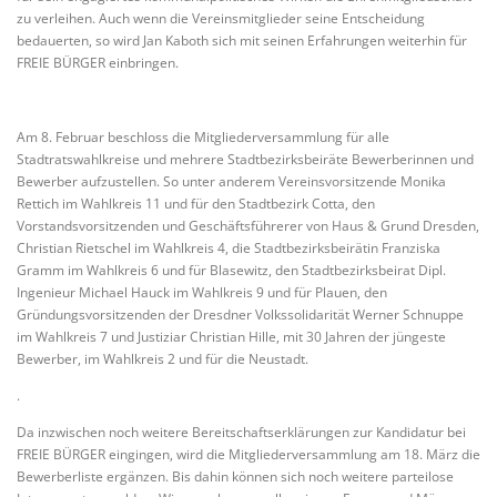
zu verleihen. Auch wenn die Vereinsmitglieder seine Entscheidung
bedauerten, so wird Jan Kaboth sich mit seinen Erfahrungen weiterhin für
FREIE BÜRGER einbringen.
Am 8. Februar beschloss die Mitgliederversammlung für alle
Stadtratswahlkreise und mehrere Stadtbezirksbeiräte Bewerberinnen und
Bewerber aufzustellen. So unter anderem Vereinsvorsitzende Monika
Rettich im Wahlkreis 11 und für den Stadtbezirk Cotta, den
Vorstandsvorsitzenden und Geschäftsführerer von Haus & Grund Dresden,
Christian Rietschel im Wahlkreis 4, die Stadtbezirksbeirätin Franziska
Gramm im Wahlkreis 6 und für Blasewitz, den Stadtbezirksbeirat Dipl.
Ingenieur Michael Hauck im Wahlkreis 9 und für Plauen, den
Gründungsvorsitzenden der Dresdner Volkssolidarität Werner Schnuppe
im Wahlkreis 7 und Justiziar Christian Hille, mit 30 Jahren der jüngeste
Bewerber, im Wahlkreis 2 und für die Neustadt.
.
Da inzwischen noch weitere Bereitschaftserklärungen zur Kandidatur bei
FREIE BÜRGER eingingen, wird die Mitgliederversammlung am 18. März die
Bewerberliste ergänzen. Bis dahin können sich noch weitere parteilose