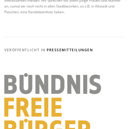
Interessenten melden. Wir sprechen vor allem junge Frauen und Männer
an, zumal wir noch nicht in allen Stadtbezirken, so z.B. in Altstadt und
Pieschen, eine Kandidatenliste haben.
VERÖFFENTLICHT IN
PRESSEMITTEILUNGEN