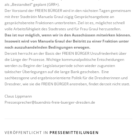
als „Bestandteil“ geplant (GRR+).
Der Vorstand der FREIEN BÜRGER wird in den nächsten Tagen gemeinsam
mit ihrer Stadträtin Manuela Graul zügig Gesprächsangebote an
gesprächsbereite Fraktionen unterbreiten. Ziel ist es, möglichst schnell
volle Arbeitsfähigkeit des Stadtrates und für Frau Graul herzustellen.
Das ist nur möglich, wenn wir in den Ausschüssen mitwirken können.
Insoweit wird von Manuela Graul der Beitritt zu einer Fraktion unter
noch auszuhandelnden Bedingungen erwogen.
Derzeit herrscht an der Basis der FREIEN BÜRGER Unzufriedenheit über
die Länge der Prozesse. Wichtige kommunalpolitische Entscheidungen
werden zu Beginn der Legislaturperiode schon wieder zugunsten
taktischer Überlegungen auf die lange Bank geschoben. Eine
sachbezogene und ergebnisorientierte Politik für die Dresdnerinnen und
Dresdner, wie sie die FREIEN BÜRGER anstreben, findet derzeit nicht statt.
Claus Lippmann
Pressesprecher@buendnis-freie-buerger-dresden.de
VERÖFFENTLICHT IN
PRESSEMITTEILUNGEN